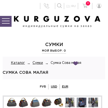
0
EN
RU
СУМКИ
МОЙ ВЫБОР: 0
Каталог
Сумки
Сумка Сова малая
→
→
СУМКА СОВА МАЛАЯ
РУБ
USD
EUR