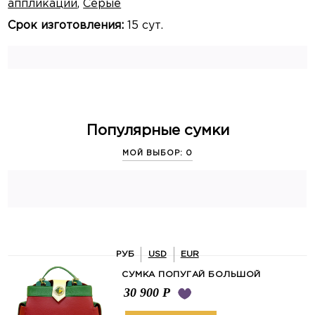
аппликации
,
Серые
Срок изготовления:
15 сут.
Популярные сумки
МОЙ ВЫБОР: 0
РУБ
USD
EUR
СУМКА ПОПУГАЙ БОЛЬШОЙ
30 900
Р