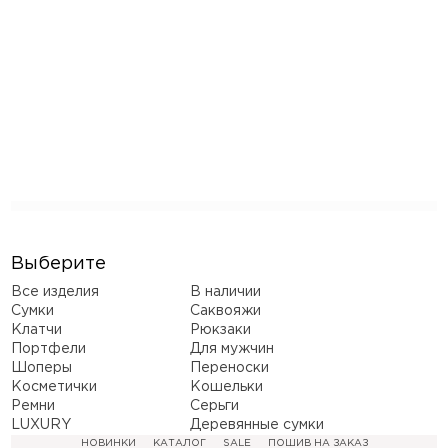
Выберите
Все изделия
В наличии
Сумки
Саквояжи
Клатчи
Рюкзаки
Портфели
Для мужчин
Шоперы
Переноски
Косметички
Кошельки
Ремни
Серьги
LUXURY
Деревянные сумки
НОВИНКИ
КАТАЛОГ
SALE
ПОШИВ НА ЗАКАЗ