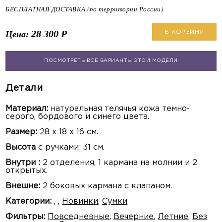
БЕСПЛАТНАЯ ДОСТАВКА (по территории России)
28 300
Р
Цена:
В КОРЗИНУ
ПОСМОТРЕТЬ ВСЕ ВАРИАНТЫ ЭТОЙ МОДЕЛИ
Детали
Материал:
натуральная телячья кожа темно-
серого, бордового и синего цвета.
Размер:
28 х 18 х 16 см.
Высота
с ручками: 31 см.
Внутри :
2 отделения, 1 кармана на молнии и 2
открытых.
Внешне:
2 боковых кармана с клапаном.
Категории:
,
,
Новинки
,
Сумки
Фильтры:
Повседневные
,
Вечерние
,
Летние
,
Без