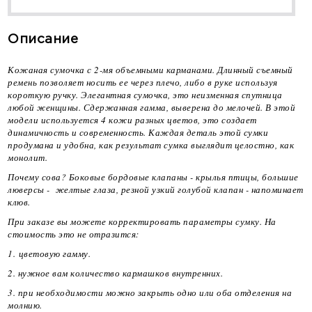
Описание
Кожаная сумочка с 2-мя объемными карманами. Длинный съемный
ремень позволяет носить ее через плечо, либо в руке используя
короткую ручку. Элегантная сумочка, это неизменная спутница
любой женщины. Сдержанная гамма, выверена до мелочей. В этой
модели используется 4 кожи разных цветов, это создает
динамичность и современность. Каждая деталь этой сумки
продумана и удобна, как результат сумка выглядит целостно, как
монолит.
Почему сова? Боковые бордовые клапаны - крылья птицы, большие
люверсы - желтые глаза, резной узкий голубой клапан - напоминает
клюв.
При заказе вы можете корректировать параметры сумку. На
стоимость это не отразится:
1. цветовую гамму.
2. нужное вам количество кармашков внутренних.
3. при необходимости можно закрыть одно или оба отделения на
молнию.