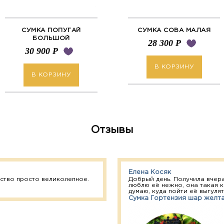
СУМКА ПОПУГАЙ
СУМКА СОВА МАЛАЯ
БОЛЬШОЙ
28 300
Р
30 900
Р
В КОРЗИНУ
В КОРЗИНУ
Отзывы
Елена Косяк
ство просто великолепное.
Добрый день. Получила вчера
люблю её нежно, она такая к
думаю, куда пойти её выгулять
Сумка Гортензия шар желт