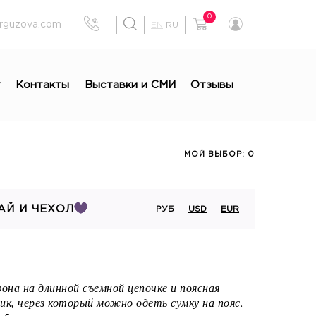
0
rguzova.com
EN
RU
г
Контакты
Выставки и СМИ
Отзывы
МОЙ ВЫБОР: 0
АЙ И ЧЕХОЛ
РУБ
USD
EUR
фона на длинной съемной цепочке и поясная
ик, через который можно одеть сумку на пояс.