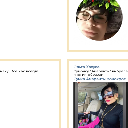
Ольга Хахула
лку! Все как всегда
Сумочку "Амаранты" выбрала
многим образам.
Сумка Амаранты монохром