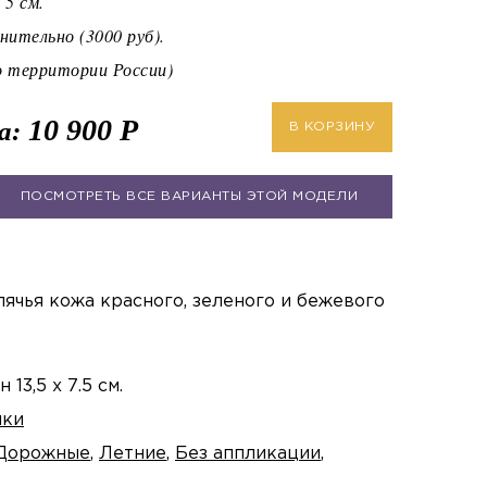
 5 см.
ительно (3000 руб).
территории России)
10 900
Р
а:
В КОРЗИНУ
ПОСМОТРЕТЬ ВСЕ ВАРИАНТЫ ЭТОЙ МОДЕЛИ
ячья кожа красного, зеленого и бежевого
13,5 х 7.5 см.
мки
Дорожные
,
Летние
,
Без аппликации
,