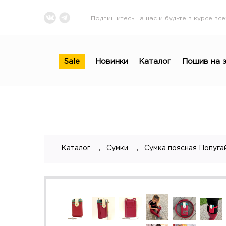
Подпишитесь на нас и будьте в курсе все
Sale
Новинки
Каталог
Пошив на з
Каталог
Сумки
Сумка поясная Попуга
→
→