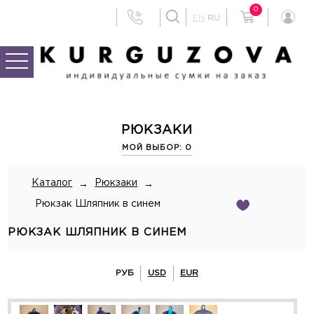
0
EN
RU
РЮКЗАКИ
МОЙ ВЫБОР: 0
Каталог
Рюкзаки
→
→
Рюкзак Шляпник в синем
РЮКЗАК ШЛЯПНИК В СИНЕМ
РУБ
USD
EUR