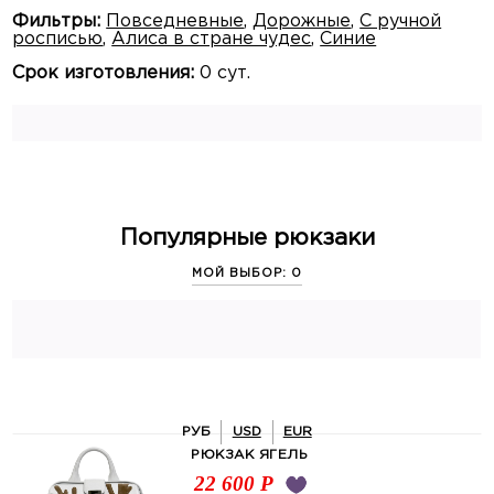
Фильтры:
Повседневные
,
Дорожные
,
С ручной
росписью
,
Алиса в стране чудес
,
Синие
Срок изготовления:
0 сут.
Популярные рюкзаки
МОЙ ВЫБОР: 0
РУБ
USD
EUR
РЮКЗАК ЯГЕЛЬ
22 600
Р