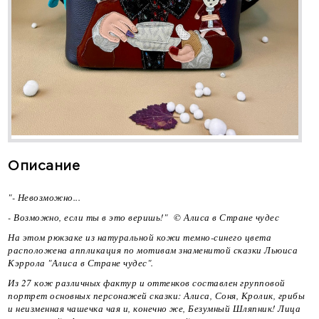
Описание
"- Невозможно...
- Возможно, если ты в это веришь!" ©️ Алиса в Стране чудес
На этом рюкзаке из натуральной кожи темно-синего цвета
расположена аппликация по мотивам знаменитой сказки Льюиса
Кэррола "Алиса в Стране чудес".
Из 27 кож различных фактур и оттенков составлен групповой
портрет основных персонажей сказки: Алиса, Соня, Кролик, грибы
и неизменная чашечка чая и, конечно же, Безумный Шляпник! Лица