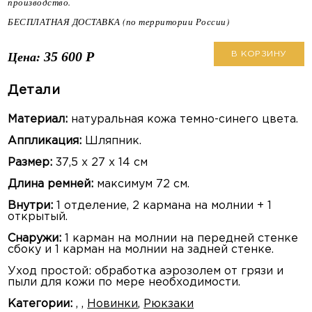
производство.
БЕСПЛАТНАЯ ДОСТАВКА (по территории России)
35 600
Р
Цена:
В КОРЗИНУ
Детали
Материал:
натуральная кожа темно-синего цвета.
Аппликация:
Шляпник.
Размер:
37,5 х 27 х 14 см
Длина ремней:
максимум 72 см.
Внутри:
1 отделение, 2 кармана на молнии + 1
открытый.
Снаружи:
1 карман на молнии на передней стенке
сбоку и 1 карман на молнии на задней стенке.
Уход простой: обработка аэрозолем от грязи и
пыли для кожи по мере необходимости.
Категории:
,
,
Новинки
,
Рюкзаки