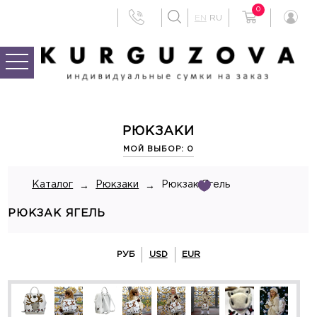
0
EN
RU
РЮКЗАКИ
МОЙ ВЫБОР: 0
Каталог
Рюкзаки
Рюкзак Ягель
→
→
РЮКЗАК ЯГЕЛЬ
РУБ
USD
EUR