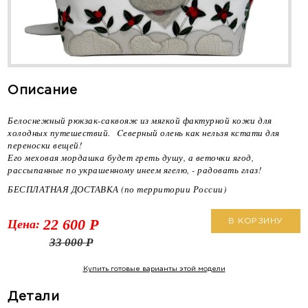
Описание
Белоснежный рюкзак-саквояж из мягкой фактурной кожи для
холодных путешествий. Cеверный олень как нельзя кстати для
переноски вещей!
Его меховая мордашка будет греть душу, а веточки ягод,
рассыпанные по украшенному инеем ягелю, - радовать глаз!
БЕСПЛАТНАЯ ДОСТАВКА (по территории России)
22 600
Р
Цена:
В КОРЗИНУ
33 000
Р
Купить готовые варианты этой модели
Детали