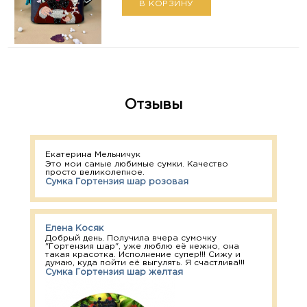
В КОРЗИНУ
Отзывы
Екатерина Мельничук
Это мои самые любимые сумки. Качество
просто великолепное.
Сумка Гортензия шар розовая
Елена Косяк
Добрый день. Получила вчера сумочку
"Гортензия шар", уже люблю её нежно, она
такая красотка. Исполнение супер!!! Сижу и
думаю, куда пойти её выгулять. Я счастлива!!!
Сумка Гортензия шар желтая