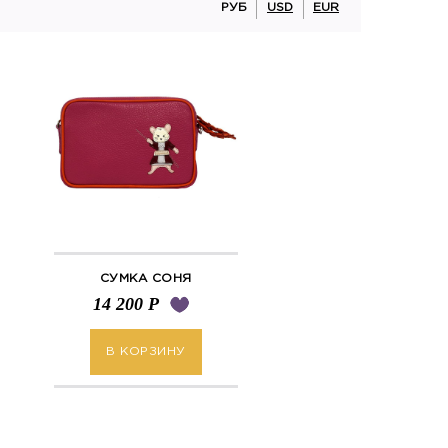
РУБ
USD
EUR
СУМКА СОНЯ
14 200
Р
В КОРЗИНУ