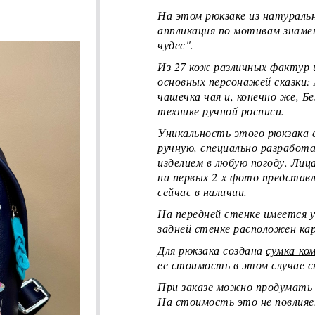
На этом рюкзаке из натураль
аппликация по мотивам знаме
чудес".
Из 27 кож различных фактур 
основных персонажей сказки: 
чашечка чая и, конечно же, 
технике ручной росписи.
Уникальность этого рюкзака 
ручную, специально разработа
изделием в любую погоду. Лиц
на первых 2-х фото представ
сейчас в наличии.
На передней стенке имеется 
задней стенке расположен ка
Для рюкзака создана
сумка-ко
ее стоимость в этом случае 
При заказе можно продумать 
На стоимость это не повлияе