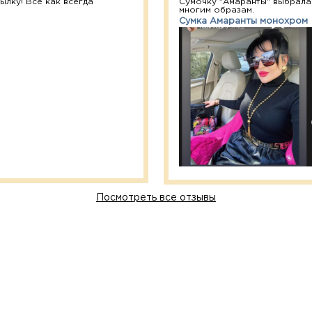
лку! Все как всегда
Сумочку "Амаранты" выбрала
многим образам.
Сумка Амаранты монохром
Посмотреть все отзывы