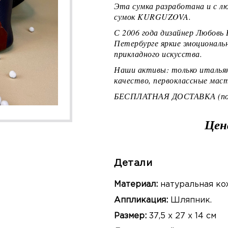
Эта сумка разработана и с л
сумок KURGUZOVA.
С 2006 года дизайнер Любовь 
Петербурге яркие эмоциональн
прикладного искусства.
Наши активы: только итальян
качество, первоклассные маст
БЕСПЛАТНАЯ ДОСТАВКА (по 
Цен
Детали
Материал:
натуральная ко
Аппликация:
Шляпник.
Размер:
37,5 х 27 х 14 см