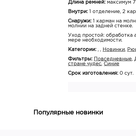
Длина ремней:
максимум 7
Внутри:
1 отделение, 2 кар
Снаружи:
1 карман на молн
молнии на задней стенке.
Уход простой: обработка 
мере необходимости.
Категории:
,
,
Новинки
,
Рю
Фильтры:
Повседневные
,
стране чудес
,
Синие
Срок изготовления:
0 сут.
Популярные новинки