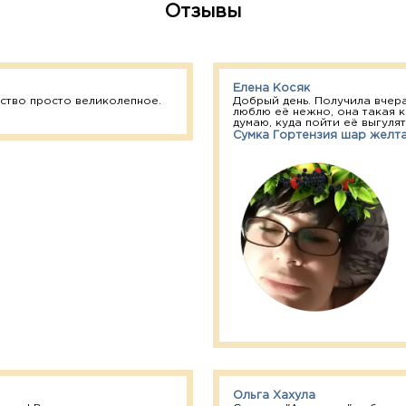
Отзывы
Елена Косяк
ство просто великолепное.
Добрый день. Получила вчера
люблю её нежно, она такая к
думаю, куда пойти её выгулять
Сумка Гортензия шар желт
Ольга Хахула