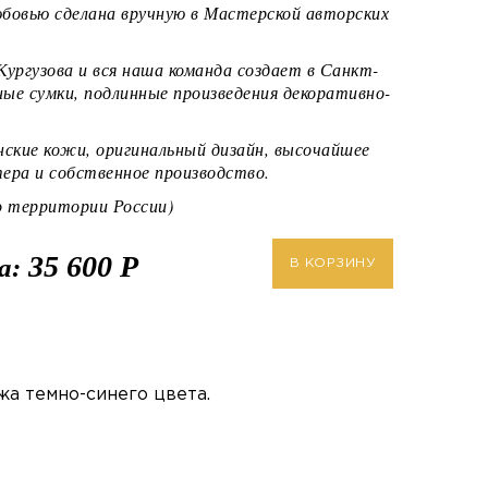
юбовью сделана вручную в Мастерской авторских
Кургузова и вся наша команда создает в Санкт-
ые сумки, подлинные произведения декоративно-
ские кожи, оригинальный дизайн, высочайшее
ера и собственное производство.
территории России)
35 600
Р
а:
В КОРЗИНУ
жа темно-синего цвета.