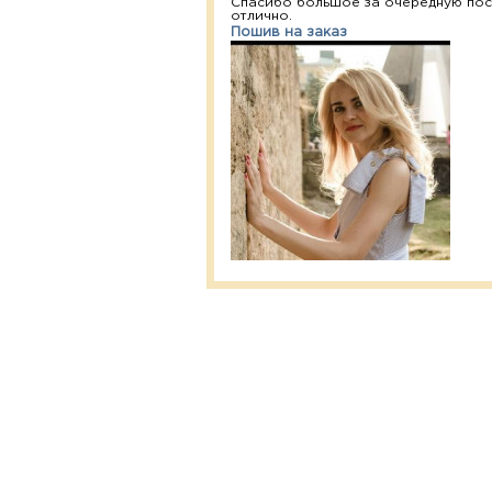
Спасибо большое за очередную посы
отлично.
Пошив на заказ