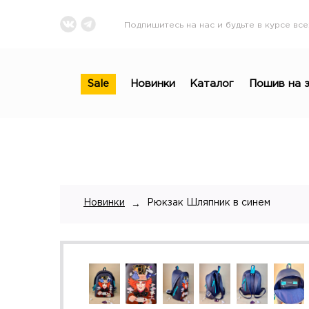
Подпишитесь на нас и будьте в курсе все
Sale
Новинки
Каталог
Пошив на з
Новинки
Рюкзак Шляпник в синем
→