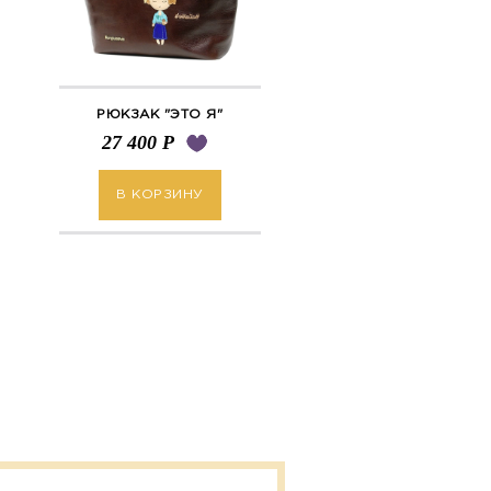
РЮКЗАК "ЭТО Я"
27 400
Р
В КОРЗИНУ