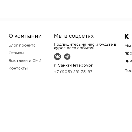
О компании
Мы в соцсетях
Подпишитесь на нас и будьте в
Блог проекта
Мы 
курсе всех событий!
Отзывы
про
Выставки и СМИ
пре
г. Санкт-Петербург
Контакты
Пол
+7 (905) 281-75-87
Кто мы?
bags@kurguzova.com
Помощь
Заказать звонок
Оплата и доставка
Частые вопросы
Как купить