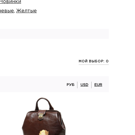
Новинки
невые
,
Желтые
МОЙ ВЫБОР: 0
РУБ
USD
EUR