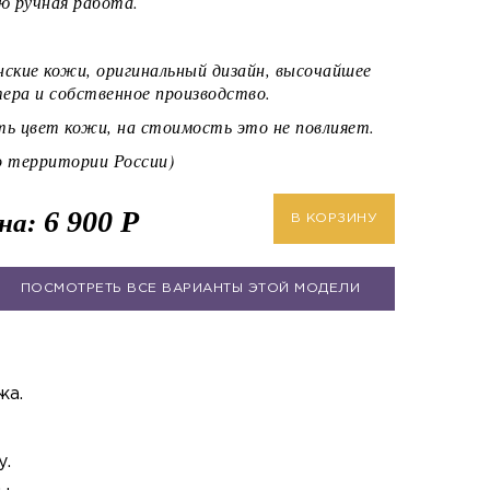
ю ручная работа.
ские кожи, оригинальный дизайн, высочайшее
ера и собственное производство.
ь цвет кожи, на стоимость это не повлияет.
территории России)
6 900
Р
на:
В КОРЗИНУ
ПОСМОТРЕТЬ ВСЕ ВАРИАНТЫ ЭТОЙ МОДЕЛИ
жа.
у.