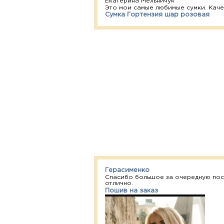
Екатерина Мельничук
Это мои самые любимые сумки. Каче
Сумка Гортензия шар розовая
Герасименко
Спасибо большое за очередную посы
отлично.
Пошив на заказ