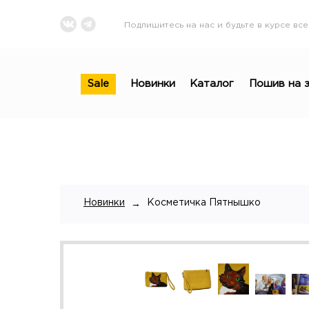
Подпишитесь на нас и будьте в курсе все
Sale
Новинки
Каталог
Пошив на з
Новинки
Косметичка Пятнышко
→