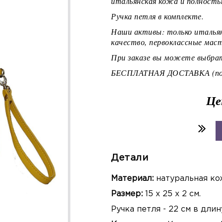
итальянская кожа и полность
Ручка петля в комплекте.
Наши активы: только итальян
качество, первоклассные маст
При заказе вы можете выбрат
БЕСПЛАТНАЯ ДОСТАВКА (по 
Це
Детали
Материал:
натуральная ко
Размер:
15 х 25 х 2 см.
Ручка петля - 22 см в длин