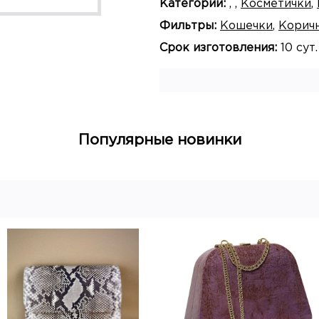
Категории:
,
,
Косметички
,
Фильтры:
Кошечки
,
Корич
Срок изготовления:
10 сут.
Популярные новинки