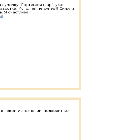
 сумочку "Гортензия шар", уже
расотка. Исполнение супер!!! Сижу и
. Я счастлива!!!
ая
 в ярком исполнении, подходит ко