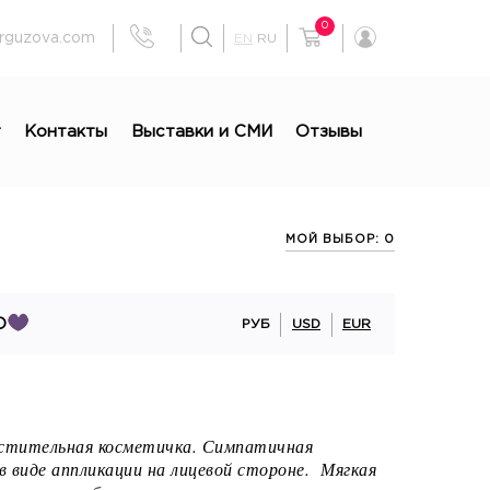
0
rguzova.com
EN
RU
г
Контакты
Выставки и СМИ
Отзывы
МОЙ ВЫБОР: 0
О
РУБ
USD
EUR
стительная косметичка. Симпатичная
в виде аппликации на лицевой стороне. Мягкая