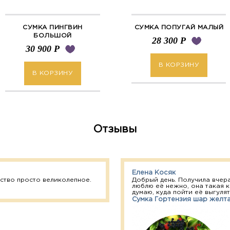
СУМКА ПИНГВИН
СУМКА ПОПУГАЙ МАЛЫЙ
БОЛЬШОЙ
28 300
Р
30 900
Р
В КОРЗИНУ
В КОРЗИНУ
Отзывы
Елена Косяк
ство просто великолепное.
Добрый день. Получила вчера
люблю её нежно, она такая к
думаю, куда пойти её выгулять
Сумка Гортензия шар желт