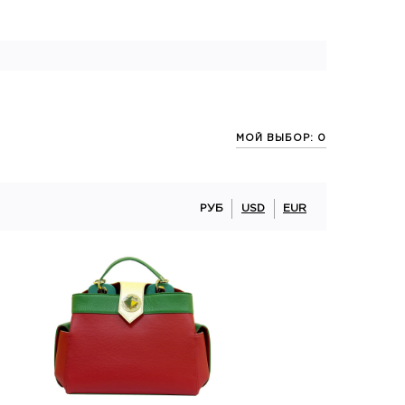
МОЙ ВЫБОР: 0
РУБ
USD
EUR