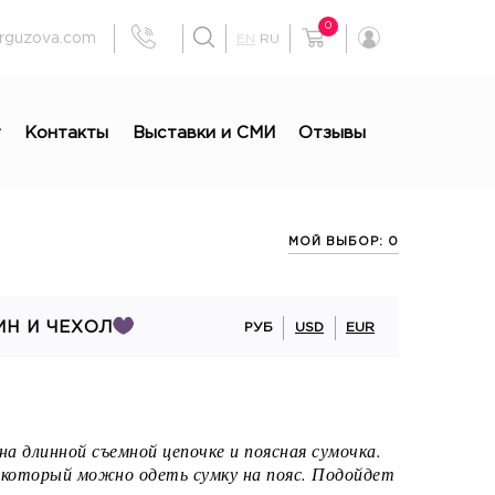
0
rguzova.com
EN
RU
г
Контакты
Выставки и СМИ
Отзывы
МОЙ ВЫБОР: 0
ИН И ЧЕХОЛ
РУБ
USD
EUR
на длинной съемной цепочке и поясная сумочка.
з который можно одеть сумку на пояс. Подойдет