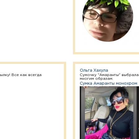
Ольга Хахула
лку! Все как всегда
Сумочку "Амаранты" выбрала
многим образам.
Сумка Амаранты монохром