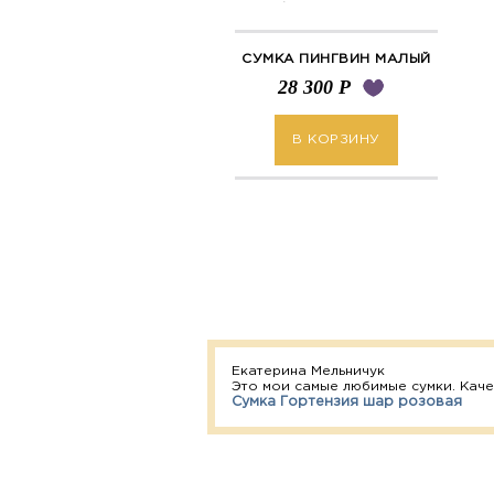
СУМКА ПИНГВИН МАЛЫЙ
28 300
Р
В КОРЗИНУ
Екатерина Мельничук
Это мои самые любимые сумки. Каче
Сумка Гортензия шар розовая