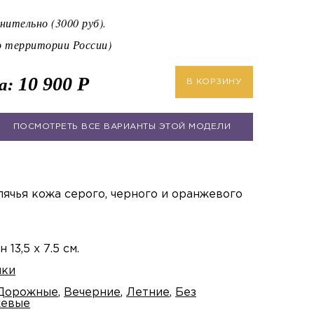
ительно (3000 руб).
территории России)
10 900
Р
а:
В КОРЗИНУ
ПОСМОТРЕТЬ ВСЕ ВАРИАНТЫ ЭТОЙ МОДЕЛИ
лячья кожа серого, черного и оранжевого
13,5 х 7.5 см.
мки
Дорожные
,
Вечерние
,
Летние
,
Без
евые