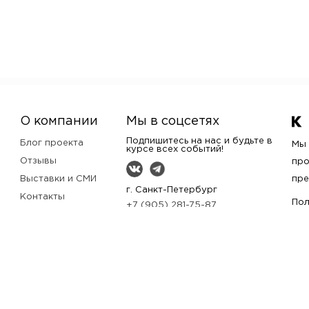
О компании
Мы в соцсетях
Подпишитесь на нас и будьте в
Блог проекта
Мы 
курсе всех событий!
Отзывы
про
Выставки и СМИ
пре
г. Санкт-Петербург
Контакты
Пол
+7 (905) 281-75-87
Кто мы?
bags@kurguzova.com
Помощь
Заказать звонок
Оплата и доставка
Частые вопросы
Как купить