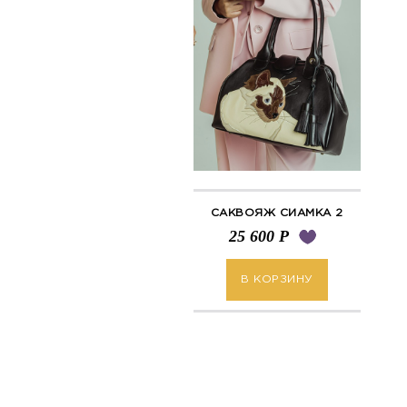
САКВОЯЖ СИАМКА 2
25 600
Р
В КОРЗИНУ