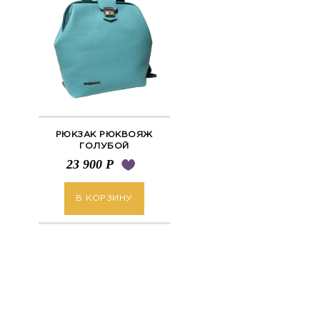
РЮКЗАК РЮКВОЯЖ
ГОЛУБОЙ
23 900
Р
В КОРЗИНУ