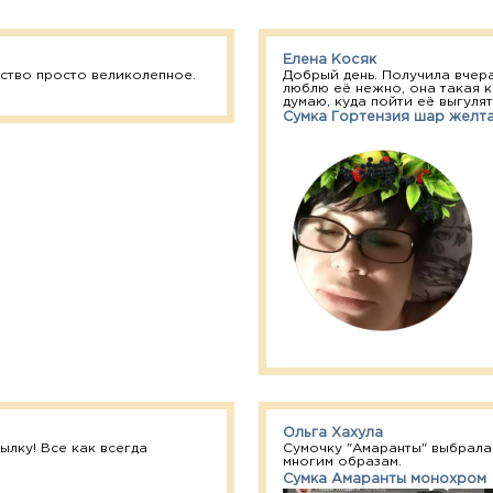
Елена Косяк
ство просто великолепное.
Добрый день. Получила вчера
люблю её нежно, она такая к
думаю, куда пойти её выгулять
Сумка Гортензия шар желт
Ольга Хахула
лку! Все как всегда
Сумочку "Амаранты" выбрала
многим образам.
Сумка Амаранты монохром