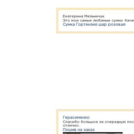
Екатерина Мельничук
Это мои самые любимые сумки. Каче
Сумка Гортензия шар розовая
Герасименко
Спасибо большое за очередную посы
отлично.
Пошив на заказ