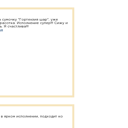
 сумочку "Гортензия шар", уже
расотка. Исполнение супер!!! Сижу и
. Я счастлива!!!
ая
 в ярком исполнении, подходит ко