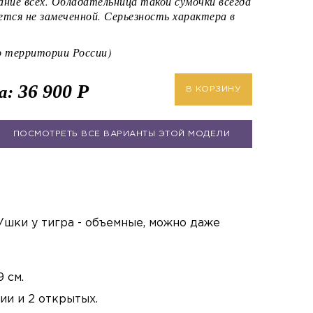
ние всех. Обладательница такой сумочки всегда
ется не замеченной. Серьезность характера в
территории России)
36 900
Р
а:
В КОРЗИНУ
ПОСМОТРЕТЬ ВСЕ ВАРИАНТЫ ЭТОЙ МОДЕЛИ
Ушки у тигра - объемные, можно даже
9 см.
ии и 2 открытых.