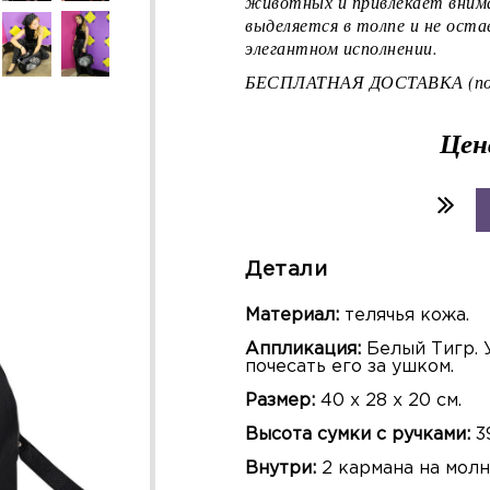
животных и привлекает внима
выделяется в толпе и не оста
элегантном исполнении.
БЕСПЛАТНАЯ ДОСТАВКА (по 
Цен
Детали
Материал:
телячья кожа.
Аппликация:
Белый Тигр. 
почесать его за ушком.
Размер:
40 х 28 х 20 см.
Высота сумки с ручками:
3
Внутри:
2 кармана на молн