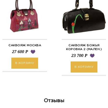
САКВОЯЖ МОСКВА
САКВОЯЖ БОЖЬЯ
КОРОВКА 2 (МАЛЕН.)
27 600
Р
23 700
Р
В КОРЗИНУ
В КОРЗИНУ
Отзывы