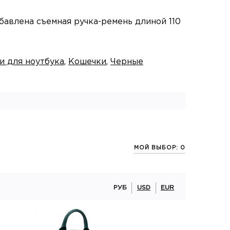
бавлена съемная ручка-ремень длиной 110
и для ноутбука
,
Кошечки
,
Черные
МОЙ ВЫБОР: 0
РУБ
USD
EUR