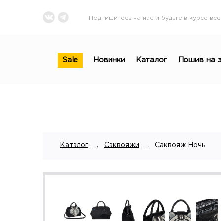
Подпишитесь на нас и будьте в курсе все
Sale
Новинки
Каталог
Пошив на з
Каталог
Саквояжи
Саквояж Ночь
→
→