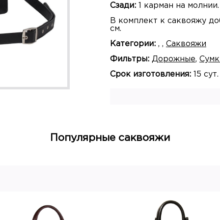
Сзади:
1 карман на молнии.
В комплект к саквояжу до
см.
Категории:
,
,
Саквояжи
Фильтры:
Дорожные
,
Сумк
Срок изготовления:
15 сут.
Популярные саквояжи